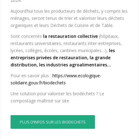
2024.
Aujourd’hui tous les producteurs de déchets, y compris les
ménages, seront tenus de trier et valoriser leurs déchets
organiques et leurs Déchets de Cuisine et de Table.
Sont concernés
la restauration collective
(hôpitaux,
restaurants universitaires, restaurants inter-entreprises,
lycées, collèges, écoles, cantines municipales…),
les
entreprises privées de restauration, la grande
distribution, les industries agroalimentaires…
Pour en savoir plus :
https://www.ecologique-
solidaire.gouv.fr/biodechets
Une solution pour valoriser les biodéchets ? Le
compostage maîtrisé sur site
PLUS D’INFOS SUR LES BIODECHETS